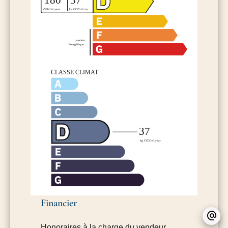
Financier
Honoraires à la charge du vendeur